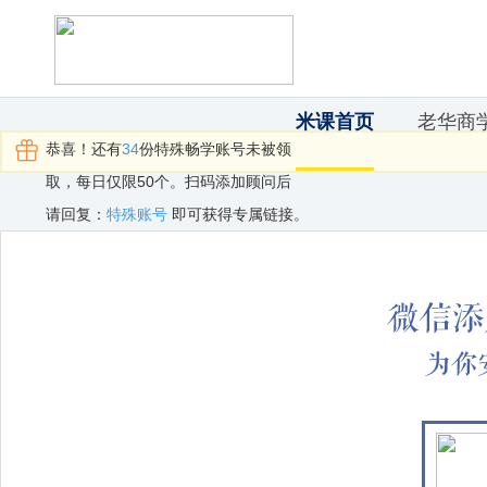
米课首页
老华商
恭喜！还有
34
份特殊畅学账号未被领
取，每日仅限50个。扫码添加顾问后
请回复：
特殊账号
即可获得专属链接。